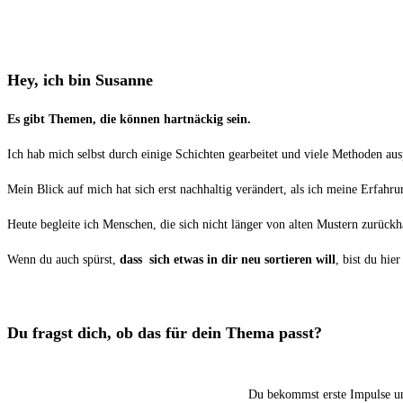
Hey, ich bin Susanne
Es gibt Themen, die können hartnäckig sein.
Ich hab mich selbst durch einige Schichten gearbeitet und viele Methoden aus
Mein Blick auf mich hat sich erst nachhaltig verändert, als ich meine Erfahr
Heute begleite ich Menschen, die sich nicht länger von alten Mustern zurückh
Wenn du auch spürst,
dass sich etwas in dir neu sortieren will
, bist du hier
Du fragst dich, ob das für dein Thema passt?
Du bekommst erste Impulse und