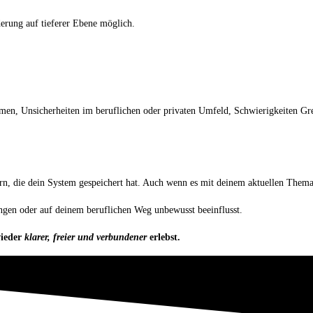
erung auf tieferer Ebene möglich.
n, Unsicherheiten im beruflichen oder privaten Umfeld, Schwierigkeiten Grenz
n, die dein System gespeichert hat. Auch wenn es mit deinem aktuellen Thema a
ngen oder auf deinem beruflichen Weg unbewusst beeinflusst.
wieder
klarer, freier und verbundener
erlebst.