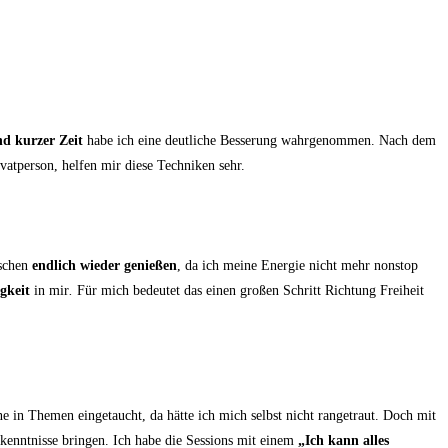
d kurzer Zeit
habe ich eine deutliche Besserung wahrgenommen. Nach dem
vatperson, helfen mir diese Techniken sehr.
nschen
endlich wieder genießen
, da ich meine Energie nicht mehr nonstop
gkeit
in mir
.
Für mich bedeutet das einen großen Schritt Richtung Freiheit
 in Themen eingetaucht, da hätte ich mich selbst nicht rangetraut. Doch mit
Erkenntnisse bringen. Ich habe die Sessions mit einem
„Ich kann alles