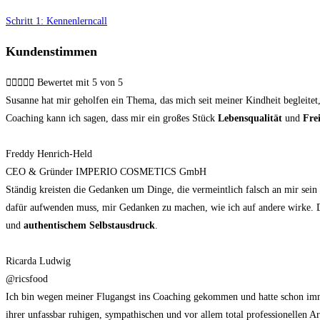
Schritt 1: Kennenlerncall
Kundenstimmen





Bewertet mit 5 von 5
Susanne hat mir geholfen ein Thema, das mich seit meiner Kindheit begleitet, 
Coaching kann ich sagen, dass mir ein großes Stück
Lebensqualität
und
Frei
Freddy Henrich-Held
CEO & Gründer IMPERIO COSMETICS GmbH
Ständig kreisten die Gedanken um Dinge, die vermeintlich falsch an mir s
dafür aufwenden muss, mir Gedanken zu machen, wie ich auf andere wirke.
und
authentischem Selbstausdruck
.
Ricarda Ludwig
@ricsfood
Ich bin wegen meiner Flugangst ins Coaching gekommen und hatte schon immer
ihrer unfassbar ruhigen, sympathischen und vor allem total professionellen Ar