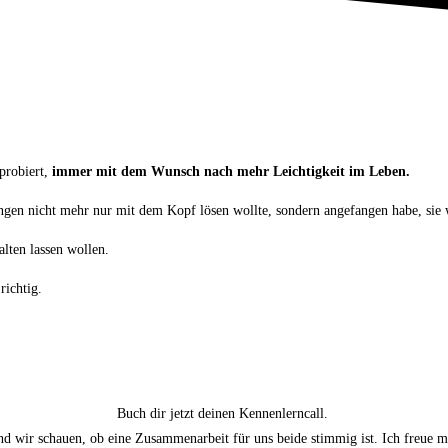
probiert,
immer
mit dem
Wunsch nach mehr Leichtigkeit im Leben.
ungen nicht mehr nur mit dem Kopf lösen wollte, sondern angefangen habe, sie w
alten lassen wollen.
 richtig.
Buch dir jetzt deinen Kennenlerncall.
 wir schauen, ob eine Zusammenarbeit für uns beide stimmig ist. Ich freue m