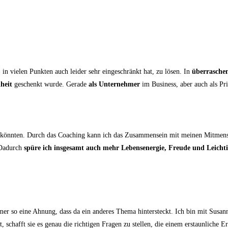
in vielen Punkten auch leider sehr eingeschränkt hat, zu lösen. In
überraschen
heit
geschenkt wurde. Gerade
als Unternehmer
im Business, aber auch als Pri
ein könnten. Durch das Coaching kann ich das Zusammensein mit meinen Mitme
 Dadurch
spüre ich insgesamt auch mehr Lebensenergie, Freude und Leichti
 so eine Ahnung, dass da ein anderes Thema hintersteckt. Ich bin mit Susanne
t, schafft sie es genau die richtigen Fragen zu stellen, die einem erstaunliche 