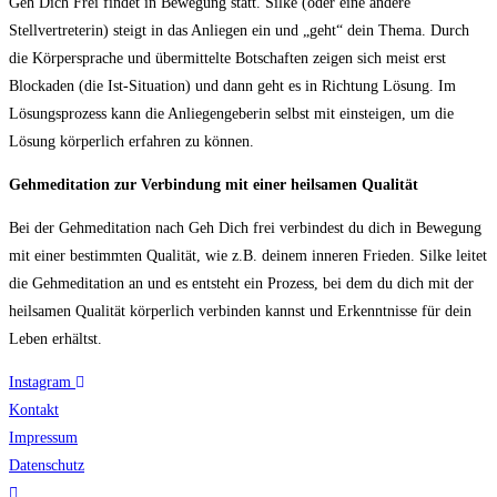
Geh Dich Frei findet in Bewegung statt. Silke (oder eine andere
Stellvertreterin) steigt in das Anliegen ein und „geht“ dein Thema. Durch
die Körpersprache und übermittelte Botschaften zeigen sich meist erst
Blockaden (die Ist-Situation) und dann geht es in Richtung Lösung. Im
Lösungsprozess kann die Anliegengeberin selbst mit einsteigen, um die
Lösung körperlich erfahren zu können.
Gehmeditation zur Verbindung mit einer heilsamen Qualität
Bei der Gehmeditation nach Geh Dich frei verbindest du dich in Bewegung
mit einer bestimmten Qualität, wie z.B. deinem inneren Frieden. Silke leitet
die Gehmeditation an und es entsteht ein Prozess, bei dem du dich mit der
heilsamen Qualität körperlich verbinden kannst und Erkenntnisse für dein
Leben erhältst.
Instagram
Kontakt
Impressum
Datenschutz