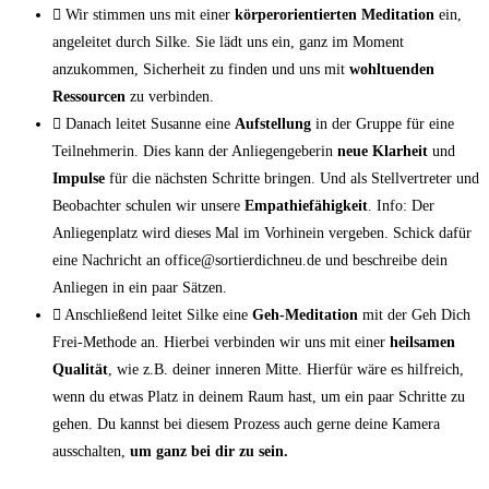
Wir stimmen uns mit einer
körperorientierten Meditation
ein,
angeleitet durch Silke. Sie lädt uns ein, ganz im Moment
anzukommen, Sicherheit zu finden und uns mit
wohltuenden
Ressourcen
zu verbinden.
Danach leitet Susanne eine
Aufstellung
in der Gruppe für eine
Teilnehmerin. Dies kann der Anliegengeberin
neue
Klarheit
und
Impulse
für die nächsten Schritte bringen. Und als Stellvertreter und
Beobachter schulen wir unsere
Empathiefähigkeit
. Info: Der
Anliegenplatz wird dieses Mal im Vorhinein vergeben. Schick dafür
eine Nachricht an office@sortierdichneu.de und beschreibe dein
Anliegen in ein paar Sätzen.
Anschließend leitet Silke eine
Geh-Meditation
mit der Geh Dich
Frei-Methode an. Hierbei verbinden wir uns mit einer
heilsamen
Qualität
, wie z.B. deiner inneren Mitte. Hierfür wäre es hilfreich,
wenn du etwas Platz in deinem Raum hast, um ein paar Schritte zu
gehen. Du kannst bei diesem Prozess auch gerne deine Kamera
ausschalten,
um ganz bei dir zu sein.