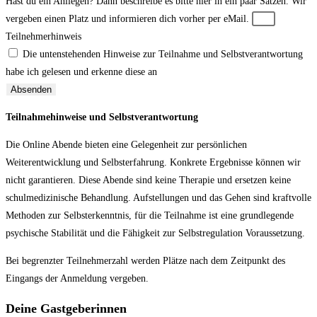
Hast du ein Anliegen? Dann beschreibe es bitte hier in ein paar Sätzen. Wir
vergeben einen Platz und informieren dich vorher per eMail.
Teilnehmerhinweis
Die untenstehenden Hinweise zur Teilnahme und Selbstverantwortung
habe ich gelesen und erkenne diese an
Absenden
Teilnahmehinweise und Selbstverantwortung
Die Online Abende bieten eine Gelegenheit zur persönlichen
Weiterentwicklung und Selbsterfahrung. Konkrete Ergebnisse können wir
nicht garantieren. Diese Abende sind keine Therapie und ersetzen keine
schulmedizinische Behandlung. Aufstellungen und das Gehen sind kraftvolle
Methoden zur Selbsterkenntnis, für die Teilnahme ist eine grundlegende
psychische Stabilität und die Fähigkeit zur Selbstregulation Voraussetzung.
Bei begrenzter Teilnehmerzahl werden Plätze nach dem Zeitpunkt des
Eingangs der Anmeldung vergeben.
Deine Gastgeberinnen